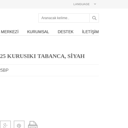
LANGUAGE
 MERKEZİ
KURUMSAL
DESTEK
İLETİŞİM
25 KURUSIKI TABANCA, SİYAH
25BP