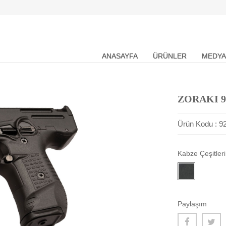
ANASAYFA
ÜRÜNLER
MEDYA
ZORAKI 9
Ürün Kodu : 9
Kabze Çeşitleri
Paylaşım