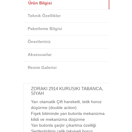
Ürün Bilgisi
Teknik Özellikler
Paketleme Bilgisi
Önerileriniz
Aksesuarlar
Resim Galerisi
ZORAKI 2914 KURUSIKI TABANCA,
SİYAH
Yarı otamatik Çift hareketli, tetik horoz
düşürme (double action)
Fişek bitiminde yan butonla mekanizma
kilidi ve mekanizma düşürme
Yan butonla şarjör çıkartma özelliği
Sertleştirilmiş çelik takviyeli horoz