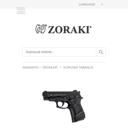
LANGUAGE
ANASAYFA
/
ÜRÜNLER
/
KURUSIKI TABANCA